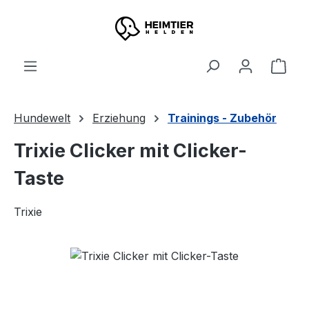
Zum Hauptinhalt springen
Ware
Hundewelt
Erziehung
Trainings - Zubehör
Trixie Clicker mit Clicker-
Taste
Trixie
Bildergalerie überspringen