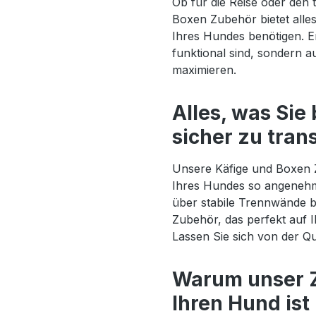
Ob für die Reise oder den
Boxen Zubehör bietet alle
Ihres Hundes benötigen. E
funktional sind, sondern 
maximieren.
Alles, was Sie
sicher zu tran
Unsere Käfige und Boxen Z
Ihres Hundes so angenehm
über stabile Trennwände bi
Zubehör, das perfekt auf I
Lassen Sie sich von der Qu
Warum unser Z
Ihren Hund ist