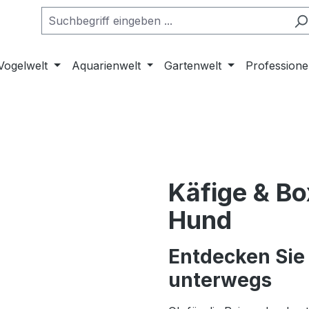
Vogelwelt
Aquarienwelt
Gartenwelt
Professione
Käfige & Bo
Hund
Entdecken Sie 
unterwegs