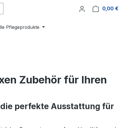
0,00 €
Ware
lle Pflegeprodukte
xen Zubehör für Ihren
die perfekte Ausstattung für