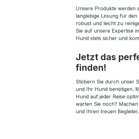
Unsere Produkte werden au
langlebige Lösung für den 
robust und leicht zu rein
Sie auf unsere Expertise i
Hund stets sicher und komf
Jetzt das perf
finden!
Stöbern Sie durch unser S
und Ihr Hund benötigen. M
Hund auf jeder Reise opti
warten Sie noch? Machen Si
und Ihren treuen Begleiter.