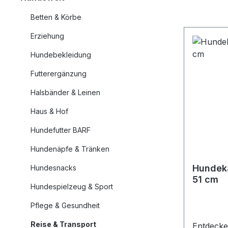
Betten & Körbe
Erziehung
Hundebekleidung
Futterergänzung
Halsbänder & Leinen
Haus & Hof
Hundefutter BARF
Hundenäpfe & Tränken
Hundekäfig 
Hundesnacks
51 cm
Hundespielzeug & Sport
Pflege & Gesundheit
Reise & Transport
Entdecke