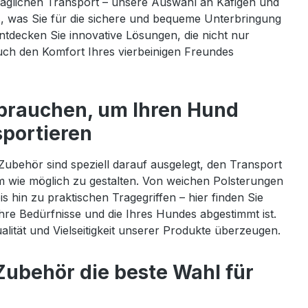
 täglichen Transport – unsere Auswahl an Käfigen und
s, was Sie für die sichere und bequeme Unterbringung
ntdecken Sie innovative Lösungen, die nicht nur
auch den Komfort Ihres vierbeinigen Freundes
 brauchen, um Ihren Hund
sportieren
ubehör sind speziell darauf ausgelegt, den Transport
 wie möglich zu gestalten. Von weichen Polsterungen
s hin zu praktischen Tragegriffen – hier finden Sie
hre Bedürfnisse und die Ihres Hundes abgestimmt ist.
alität und Vielseitigkeit unserer Produkte überzeugen.
ubehör die beste Wahl für