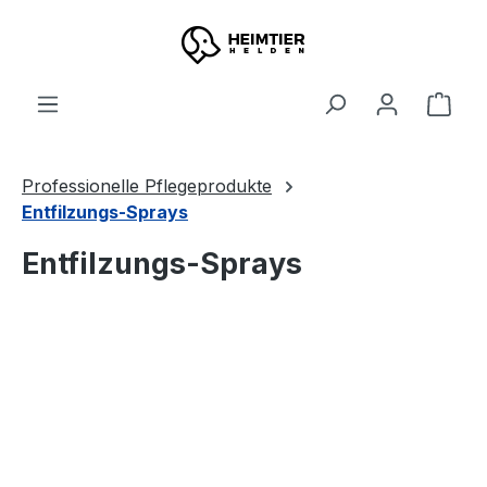
Zum Hauptinhalt springen
Ware
Professionelle Pflegeprodukte
Entfilzungs-Sprays
Entfilzungs-Sprays