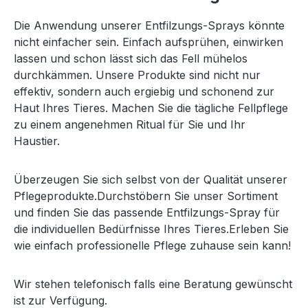
Die Anwendung unserer Entfilzungs-Sprays könnte
nicht einfacher sein. Einfach aufsprühen, einwirken
lassen und schon lässt sich das Fell mühelos
durchkämmen. Unsere Produkte sind nicht nur
effektiv, sondern auch ergiebig und schonend zur
Haut Ihres Tieres. Machen Sie die tägliche Fellpflege
zu einem angenehmen Ritual für Sie und Ihr
Haustier.
Überzeugen Sie sich selbst von der Qualität unserer
Pflegeprodukte.Durchstöbern Sie unser Sortiment
und finden Sie das passende Entfilzungs-Spray für
die individuellen Bedürfnisse Ihres Tieres.Erleben Sie
wie einfach professionelle Pflege zuhause sein kann!
Wir stehen telefonisch falls eine Beratung gewünscht
ist zur Verfügung.