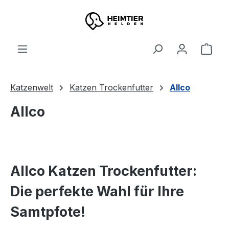
Zum Hauptinhalt springen
Ware
Katzenwelt
Katzen Trockenfutter
Allco
Allco
Allco Katzen Trockenfutter:
Die perfekte Wahl für Ihre
Samtpfote!