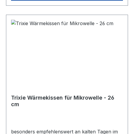
Absaugen oder Waschen in der Maschine bis 30
Grad ist eine Reinigung möglich. Farbe: Schwarz
Größe: ca. 80 x 50 cm
Trixie Wärmekissen für Mikrowelle - 26
cm
besonders empfehlenswert an kalten Tagen im