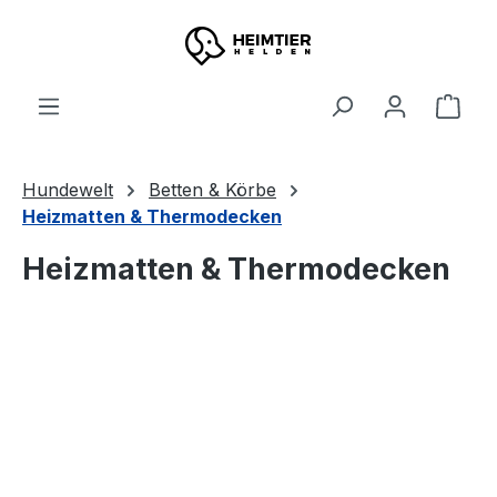
Zum Hauptinhalt springen
Ware
Hundewelt
Betten & Körbe
Heizmatten & Thermodecken
Heizmatten & Thermodecken