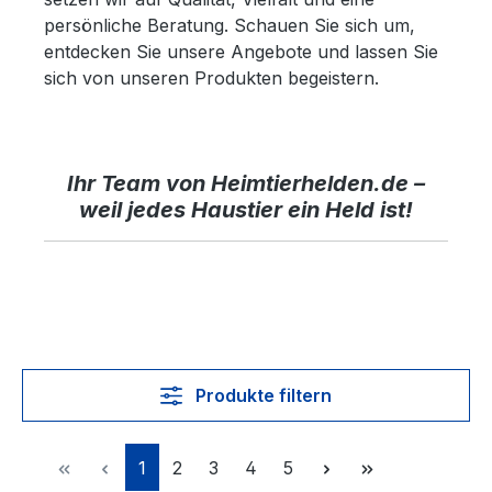
persönliche Beratung. Schauen Sie sich um,
entdecken Sie unsere Angebote und lassen Sie
sich von unseren Produkten begeistern.
Ihr Team von Heimtierhelden.de –
weil jedes Haustier ein Held ist!
Produkte filtern
Seite
Seite
Seite
Seite
Seite
1
2
3
4
5