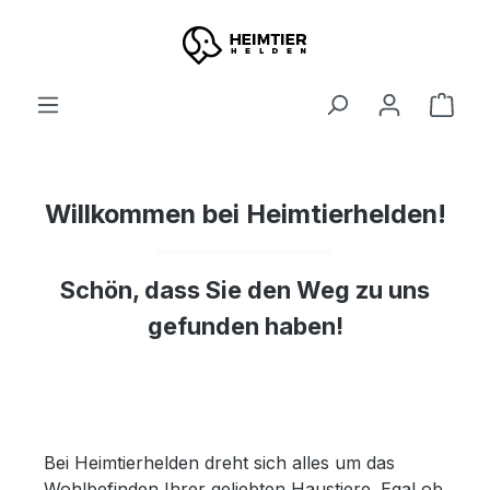
Zum Hauptinhalt springen
Ware
Willkommen bei Heimtierhelden!
Schön, dass Sie den Weg zu uns
gefunden haben!
Bei Heimtierhelden dreht sich alles um das
Wohlbefinden Ihrer geliebten Haustiere. Egal ob