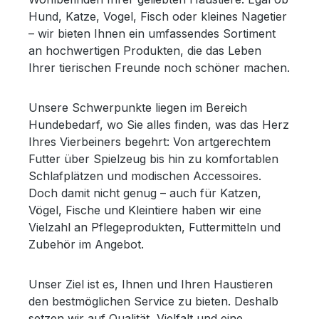
Hund, Katze, Vogel, Fisch oder kleines Nagetier
– wir bieten Ihnen ein umfassendes Sortiment
an hochwertigen Produkten, die das Leben
Ihrer tierischen Freunde noch schöner machen.
Unsere Schwerpunkte liegen im Bereich
Hundebedarf, wo Sie alles finden, was das Herz
Ihres Vierbeiners begehrt: Von artgerechtem
Futter über Spielzeug bis hin zu komfortablen
Schlafplätzen und modischen Accessoires.
Doch damit nicht genug – auch für Katzen,
Vögel, Fische und Kleintiere haben wir eine
Vielzahl an Pflegeprodukten, Futtermitteln und
Zubehör im Angebot.
Unser Ziel ist es, Ihnen und Ihren Haustieren
den bestmöglichen Service zu bieten. Deshalb
setzen wir auf Qualität, Vielfalt und eine