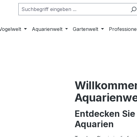
Vogelwelt
Aquarienwelt
Gartenwelt
Professione
Willkommen
Aquarienwe
Entdecken Sie 
Aquarien