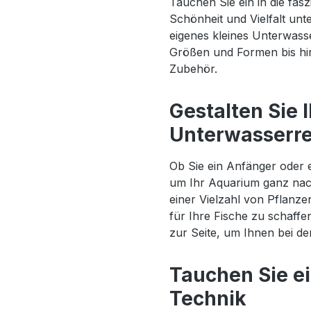
Tauchen Sie ein in die fas
Schönheit und Vielfalt unte
eigenes kleines Unterwass
Größen und Formen bis hi
Zubehör.
Gestalten Sie I
Unterwasserre
Ob Sie ein Anfänger oder e
um Ihr Aquarium ganz nach
einer Vielzahl von Pflanz
für Ihre Fische zu schaff
zur Seite, um Ihnen bei de
Tauchen Sie ei
Technik