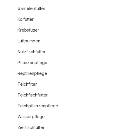
Garnelenfutter
Koifutter
Krebsfutter
Luftpumpen
Nutzfischfutter
Pflanzenpflege
Reptilienpflege
Teichfilter
Teichfischfutter
Teichpflanzenpflege
Wasserpflege
Zierfischfutter