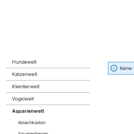
Hundewelt
Keine
Katzenwelt
Kleintierwelt
Vogelwelt
Aquarienwelt
Ablaichkästen
Aquarienheizer