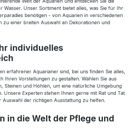
zinierende Welt der Aquarien und entdecken Sie die
r Wasser. Unser Sortiment bietet alles, was Sie für Ihr
erparadies benötigen - von Aquarien in verschiedenen
n zu einer breiten Auswahl an Dekorationen und
hr individuelles
ich
in erfahrener Aquarianer sind, bei uns finden Sie alles,
 Ihren Vorstellungen zu gestalten. Wählen Sie aus
en, Steinen und Höhlen, um eine natürliche Umgebung
en. Unsere Experten stehen Ihnen gerne mit Rat und Tat
r Auswahl der richtigen Ausstattung zu helfen.
n in die Welt der Pflege und