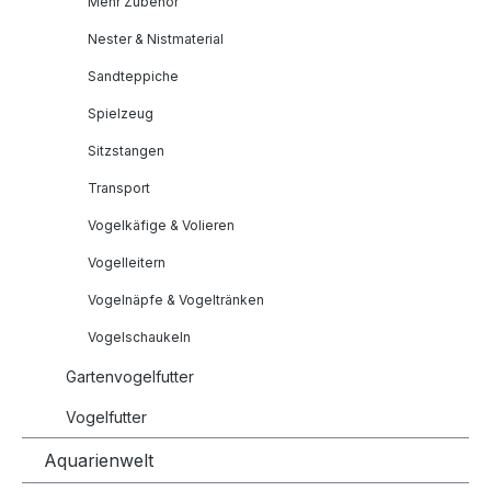
Mehr Zubehör
Nester & Nistmaterial
Sandteppiche
Spielzeug
Sitzstangen
Transport
Vogelkäfige & Volieren
Vogelleitern
Vogelnäpfe & Vogeltränken
Vogelschaukeln
Gartenvogelfutter
Vogelfutter
Aquarienwelt