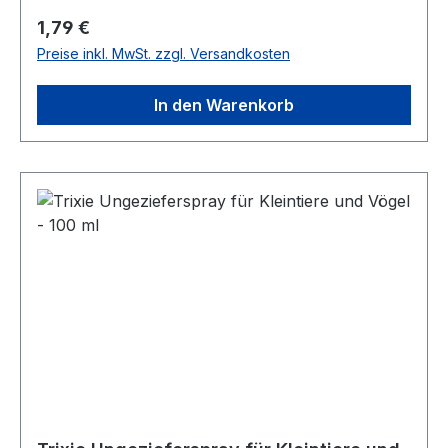
Regulärer Preis:
1,79 €
Preise inkl. MwSt. zzgl. Versandkosten
In den Warenkorb