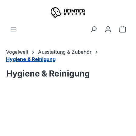
Zum Hauptinhalt springen
Ware
Vogelwelt
Ausstattung & Zubehör
Hygiene & Reinigung
Hygiene & Reinigung