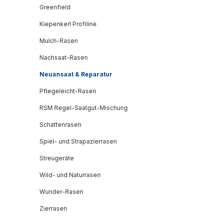
Greenfield
Kiepenkerl Profiline
Mulch-Rasen
Nachsaat-Rasen
Neuansaat & Reparatur
Pflegeleicht-Rasen
RSM Regel-Saatgut-Mischung
Schattenrasen
Spiel- und Strapazierrasen
Streugeräte
Wild- und Naturrasen
Wunder-Rasen
Zierrasen