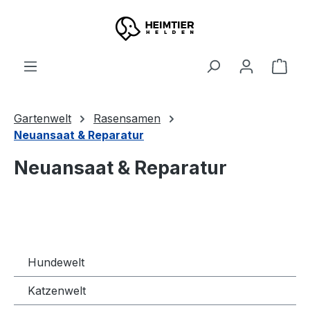
Zum Hauptinhalt springen
Ware
Gartenwelt
Rasensamen
Neuansaat & Reparatur
Neuansaat & Reparatur
Hundewelt
Katzenwelt