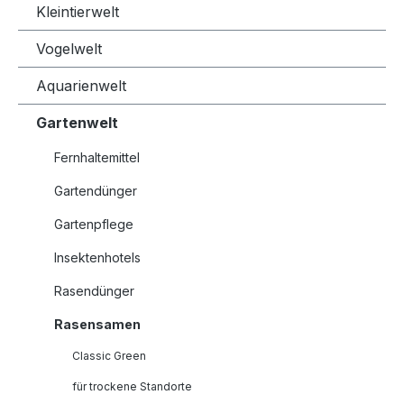
Kleintierwelt
Vogelwelt
Aquarienwelt
Gartenwelt
Fernhaltemittel
Gartendünger
Gartenpflege
Insektenhotels
Rasendünger
Rasensamen
Classic Green
für trockene Standorte