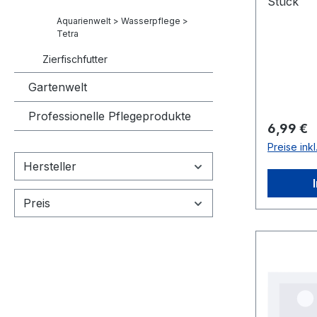
Stück
Aquarienwelt > Wasserpflege >
Tetra
Zierfischfutter
Gartenwelt
Professionelle Pflegeprodukte
Reguläre
6,99 €
Preise ink
Hersteller
Preis