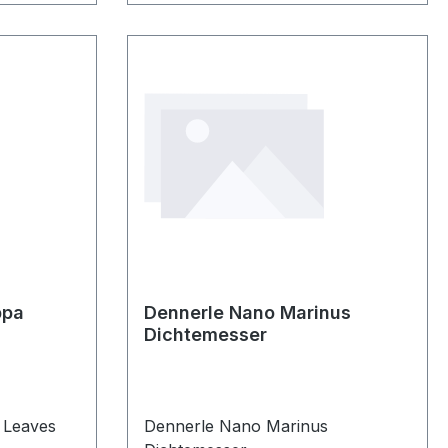
ppa
Dennerle Nano Marinus
Dichtemesser
 Leaves
Dennerle Nano Marinus