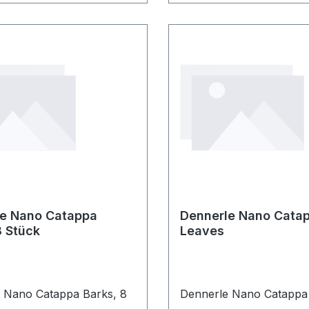
le Nano Catappa
Dennerle Nano Cata
8 Stück
Leaves
 Nano Catappa Barks, 8
Dennerle Nano Catappa