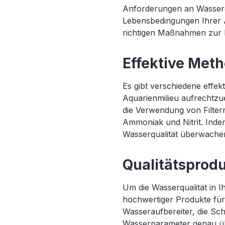
Anforderungen an Wasserq
Lebensbedingungen Ihrer 
richtigen Maßnahmen zur P
Effektive Met
Es gibt verschiedene effe
Aquarienmilieu aufrechtz
die Verwendung von Filter
Ammoniak und Nitrit. Ind
Wasserqualität überwachen
Qualitätsprodu
Um die Wasserqualität in 
hochwertiger Produkte für
Wasseraufbereiter, die Scha
Wasserparameter genau üb