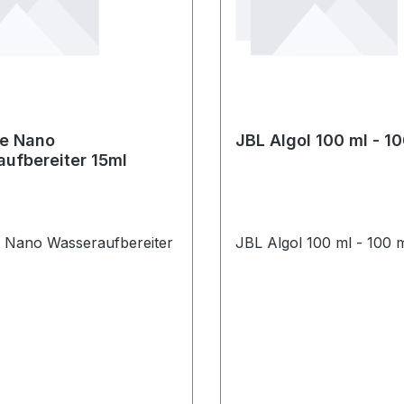
le Nano
JBL Algol 100 ml - 1
ufbereiter 15ml
 Nano Wasseraufbereiter
JBL Algol 100 ml - 100 