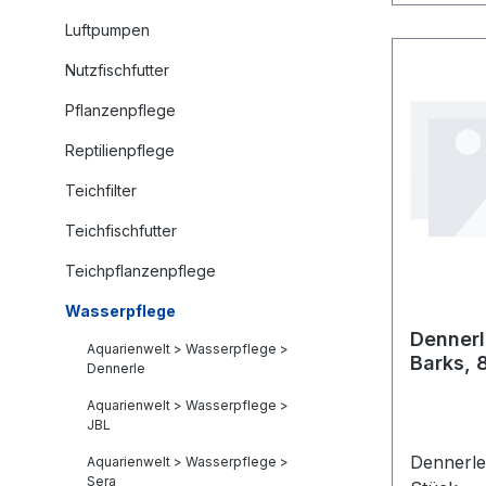
Luftpumpen
Nutzfischfutter
Pflanzenpflege
Reptilienpflege
Teichfilter
Teichfischfutter
Teichpflanzenpflege
Wasserpflege
Denner
Aquarienwelt > Wasserpflege >
Barks, 
Dennerle
Aquarienwelt > Wasserpflege >
JBL
Dennerle
Aquarienwelt > Wasserpflege >
Sera