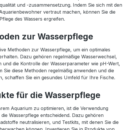
ualität und -zusammensetzung. Indem Sie sich mit den
Aquarienbewohner vertraut machen, können Sie die
flege des Wassers ergreifen.
hoden zur Wasserpflege
ktive Methoden zur Wasserpflege, um ein optimales
uerhalten. Dazu gehören regelmäßige Wasserwechsel,
n und die Kontrolle der Wasserparameter wie pH-Wert,
em Sie diese Methoden regelmäßig anwenden und die
, schaffen Sie ein gesundes Umfeld für Ihre Fische.
kte für die Wasserpflege
Ihrem Aquarium zu optimieren, ist die Verwendung
 die Wasserpflege entscheidend. Dazu gehören
dstoffe neutralisieren, und Testkits, mit denen Sie die
erwachen können. Investieren Sie in Produkte von