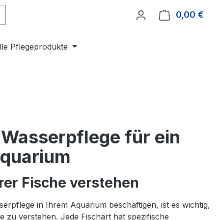
0,00 €
Ware
lle Pflegeprodukte
e Wasserpflege für ein
Aquarium
rer Fische verstehen
serpflege in Ihrem Aquarium beschäftigen, ist es wichtig,
he zu verstehen. Jede Fischart hat spezifische