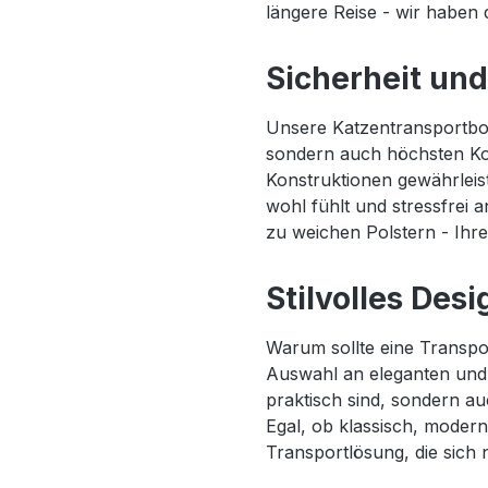
längere Reise - wir haben 
Sicherheit und
Unsere Katzentransportbox
sondern auch höchsten Ko
Konstruktionen gewährleis
wohl fühlt und stressfrei a
zu weichen Polstern - Ihre
Stilvolles Des
Warum sollte eine Transpor
Auswahl an eleganten und 
praktisch sind, sondern a
Egal, ob klassisch, modern 
Transportlösung, die sich na