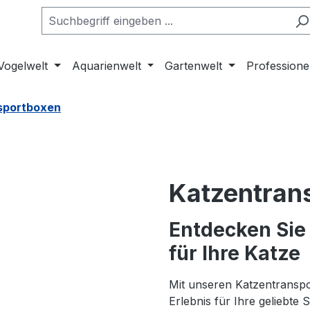
Vogelwelt
Aquarienwelt
Gartenwelt
Professione
sportboxen
Katzentran
Entdecken Sie
für Ihre Katze
Mit unseren Katzentranspo
Erlebnis für Ihre geliebte 