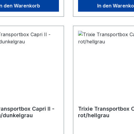
In den Warenkorb
In den Warenko
ransportbox Capri II -
Trixie Transportbox Ca
u/dunkelgrau
rot/hellgrau