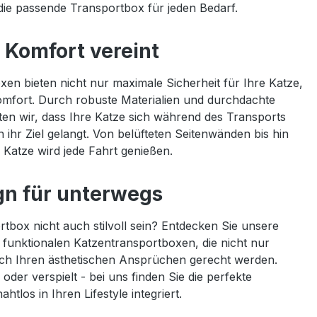
die passende Transportbox für jeden Bedarf.
 Komfort vereint
en bieten nicht nur maximale Sicherheit für Ihre Katze,
mfort. Durch robuste Materialien und durchdachte
ten wir, dass Ihre Katze sich während des Transports
n ihr Ziel gelangt. Von belüfteten Seitenwänden bis hin
 Katze wird jede Fahrt genießen.
ign für unterwegs
tbox nicht auch stilvoll sein? Entdecken Sie unsere
funktionalen Katzentransportboxen, die nicht nur
uch Ihren ästhetischen Ansprüchen gerecht werden.
oder verspielt - bei uns finden Sie die perfekte
htlos in Ihren Lifestyle integriert.