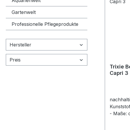
Aquarienwelt
Gartenwelt
Professionelle Pflegeprodukte
Hersteller
Preis
Trixie 
Capri 3
nachhalt
Kunststof
- Maße: 
Tiere bis
Körperge