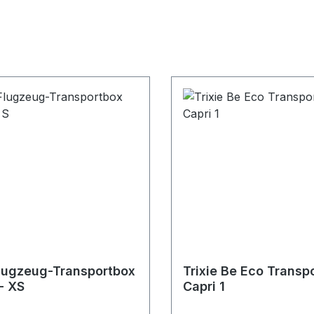
Flugzeug-Transportbox
Trixie Be Eco Transp
- XS
Capri 1