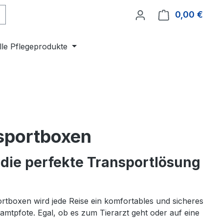
0,00 €
Ware
lle Pflegeprodukte
sportboxen
 die perfekte Transportlösung
rtboxen wird jede Reise ein komfortables und sicheres
Samtpfote. Egal, ob es zum Tierarzt geht oder auf eine