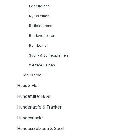
Lederleinen
Nylonleinen
Reflektierend
Retrieverleinen
Roll-Leinen
Such- & Schleppleinen
Weitere Leinen
Maulkörbe
Haus & Hof
Hundefutter BARF
Hundenäpfe & Tränken
Hundesnacks
Hundespielzeug & Sport