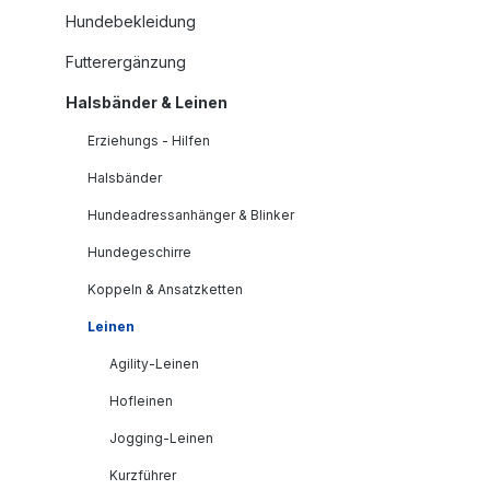
Hundebekleidung
Futterergänzung
Halsbänder & Leinen
Erziehungs - Hilfen
Halsbänder
Hundeadressanhänger & Blinker
Hundegeschirre
Koppeln & Ansatzketten
Leinen
Agility-Leinen
Hofleinen
Jogging-Leinen
Kurzführer