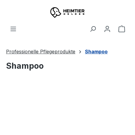
Zum Hauptinhalt springen
Ware
Professionelle Pflegeprodukte
Shampoo
Shampoo