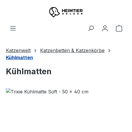
Zum Hauptinhalt springen
Ware
Katzenwelt
Katzenbetten & Katzenkörbe
Kühlmatten
Kühlmatten