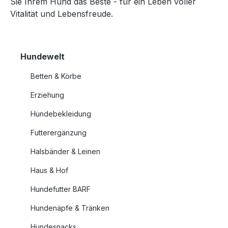
Sie Ihrem Hund das Beste - für ein Leben voller
Vitalität und Lebensfreude.
Hundewelt
Betten & Körbe
Erziehung
Hundebekleidung
Futterergänzung
Halsbänder & Leinen
Haus & Hof
Hundefutter BARF
Hundenäpfe & Tränken
Hundesnacks