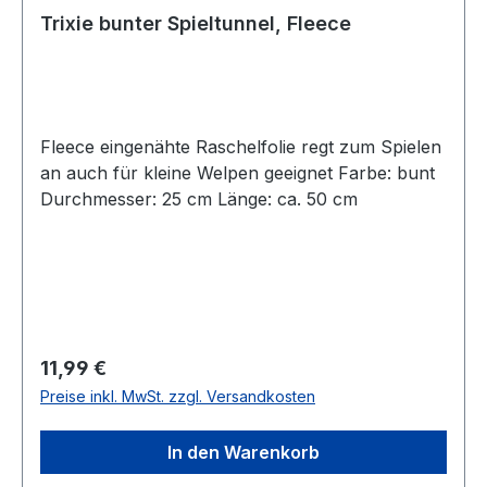
Trixie bunter Spieltunnel, Fleece
Fleece eingenähte Raschelfolie regt zum Spielen
an auch für kleine Welpen geeignet Farbe: bunt
Durchmesser: 25 cm Länge: ca. 50 cm
Regulärer Preis:
11,99 €
Preise inkl. MwSt. zzgl. Versandkosten
In den Warenkorb