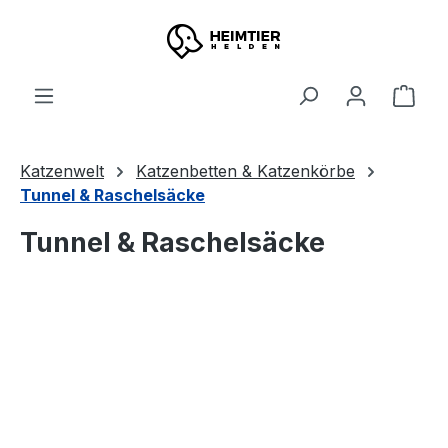
Zum Hauptinhalt springen
Ware
Katzenwelt
Katzenbetten & Katzenkörbe
Tunnel & Raschelsäcke
Tunnel & Raschelsäcke