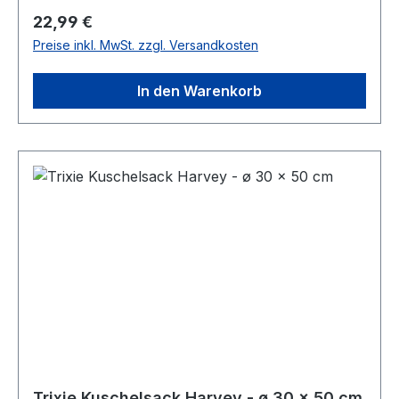
Regulärer Preis:
22,99 €
Preise inkl. MwSt. zzgl. Versandkosten
In den Warenkorb
Trixie Kuschelsack Harvey - ø 30 × 50 cm