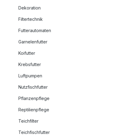
Dekoration
Filtertechnik
Futterautomaten
Garnelenfutter
Koifutter
Krebsfutter
Luftpumpen
Nutzfischfutter
Pflanzenpflege
Reptilienpflege
Teichfilter
Teichfischfutter