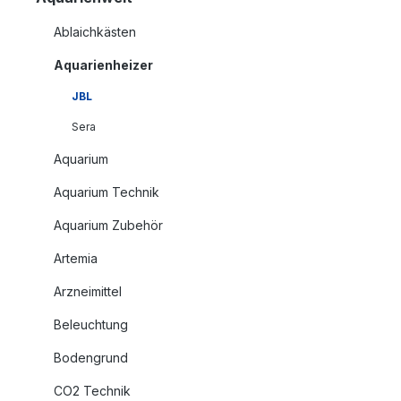
Ablaichkästen
Aquarienheizer
JBL
Sera
Aquarium
Aquarium Technik
Aquarium Zubehör
Artemia
Arzneimittel
Beleuchtung
Bodengrund
CO2 Technik