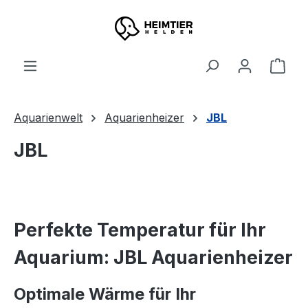
Zum Hauptinhalt springen
Ware
Aquarienwelt
Aquarienheizer
JBL
JBL
Perfekte Temperatur für Ihr
Aquarium: JBL Aquarienheizer
Optimale Wärme für Ihr