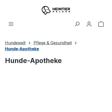
Zum Hauptinhalt springen
Ware
Hundewelt
Pflege & Gesundheit
Hunde-Apotheke
Hunde-Apotheke