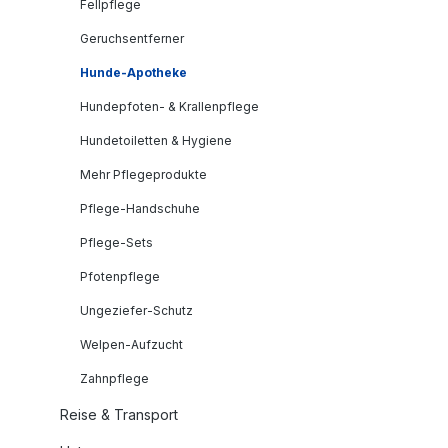
Fellpflege
Geruchsentferner
Hunde-Apotheke
Hundepfoten- & Krallenpflege
Hundetoiletten & Hygiene
Mehr Pflegeprodukte
Pflege-Handschuhe
Pflege-Sets
Pfotenpflege
Ungeziefer-Schutz
Welpen-Aufzucht
Zahnpflege
Reise & Transport