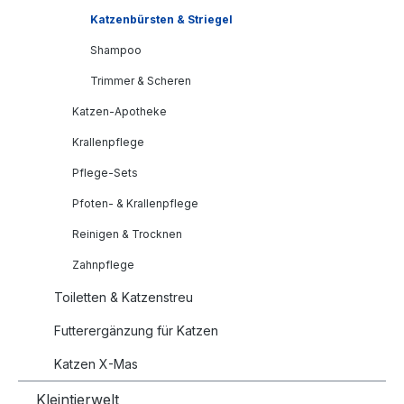
Katzenbürsten & Striegel
Shampoo
Trimmer & Scheren
Katzen-Apotheke
Krallenpflege
Pflege-Sets
Pfoten- & Krallenpflege
Reinigen & Trocknen
Zahnpflege
Toiletten & Katzenstreu
Futterergänzung für Katzen
Katzen X-Mas
Kleintierwelt