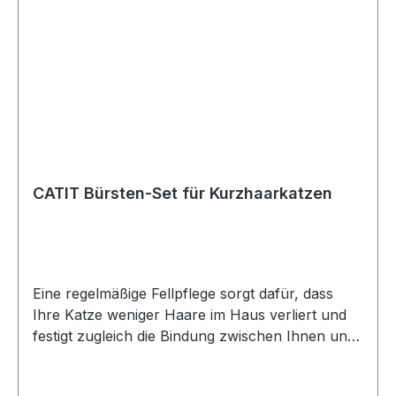
CATIT Bürsten-Set für Kurzhaarkatzen
Eine regelmäßige Fellpflege sorgt dafür, dass
Ihre Katze weniger Haare im Haus verliert und
festigt zugleich die Bindung zwischen Ihnen und
Ihrer Katze. Die Fellpflege gehört zu den
schönen Momenten, die Mensch und Katze