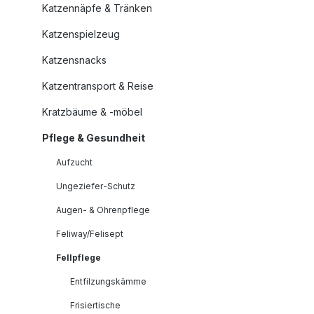
Katzennäpfe & Tränken
Katzenspielzeug
Katzensnacks
Katzentransport & Reise
Kratzbäume & -möbel
Pflege & Gesundheit
Aufzucht
Ungeziefer-Schutz
Augen- & Ohrenpflege
Feliway/Felisept
Fellpflege
Entfilzungskämme
Frisiertische