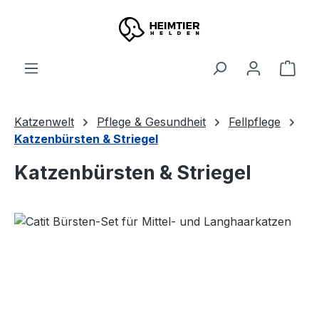
Zum Hauptinhalt springen
Ware
Katzenwelt
Pflege & Gesundheit
Fellpflege
Katzenbürsten & Striegel
Katzenbürsten & Striegel