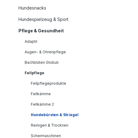
Hundesnacks
Hundespielzeug & Sport
Pflege & Gesundheit
Adaptil
Augen- & Ohrenpflege
Bachblüten Globuli
Fellpflege
Fellpflegeprodukte
Fellkämme
Fellkämme 2
Hundebürsten & Striegel
Reinigen & Trocknen
Schermaschinen