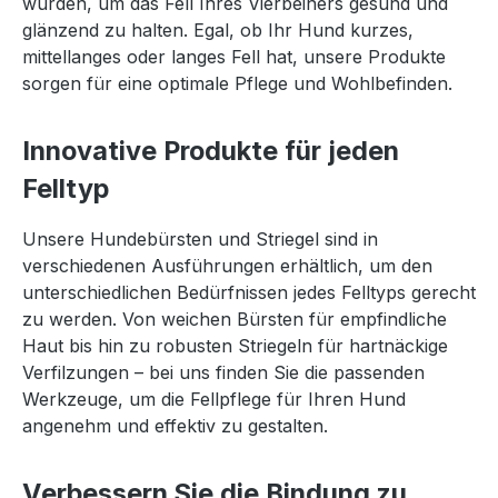
wurden, um das Fell Ihres Vierbeiners gesund und
glänzend zu halten. Egal, ob Ihr Hund kurzes,
mittellanges oder langes Fell hat, unsere Produkte
sorgen für eine optimale Pflege und Wohlbefinden.
Innovative Produkte für jeden
Felltyp
Unsere Hundebürsten und Striegel sind in
verschiedenen Ausführungen erhältlich, um den
unterschiedlichen Bedürfnissen jedes Felltyps gerecht
zu werden. Von weichen Bürsten für empfindliche
Haut bis hin zu robusten Striegeln für hartnäckige
Verfilzungen – bei uns finden Sie die passenden
Werkzeuge, um die Fellpflege für Ihren Hund
angenehm und effektiv zu gestalten.
Verbessern Sie die Bindung zu