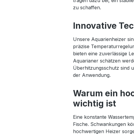
tragen dazu bei, ein stab
zu schaffen.
Innovative Tec
Unsere Aquarienheizer sin
präzise Temperaturregelung
bieten eine zuverlässige L
Aquarianer schätzen werd
Überhitzungsschutz sind un
der Anwendung.
Warum ein hoc
wichtig ist
Eine konstante Wassertemp
Fische. Schwankungen kön
hochwertigen Heizer sorge