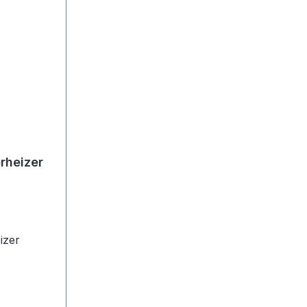
rheizer
izer