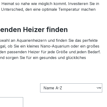
en Heimat so nahe wie möglich kommt. Investieren Sie in
n Unterschied, den eine optimale Temperatur machen
senden Heizer finden
swahl an Aquarienheizern und finden Sie das perfekte
Egal, ob Sie ein kleines Nano-Aquarium oder ein großes
en passenden Heizer für jede Größe und jeden Bedarf.
nd sorgen Sie für ein gesundes und glückliches