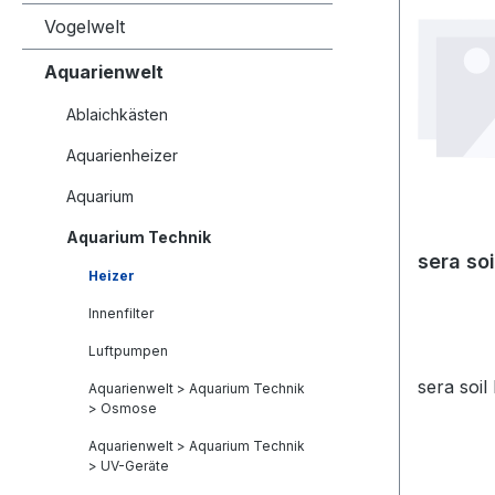
Vogelwelt
Aquarienwelt
Ablaichkästen
Aquarienheizer
Aquarium
Aquarium Technik
sera so
Heizer
Innenfilter
Luftpumpen
sera soil
Aquarienwelt > Aquarium Technik
> Osmose
Aquarienwelt > Aquarium Technik
> UV-Geräte