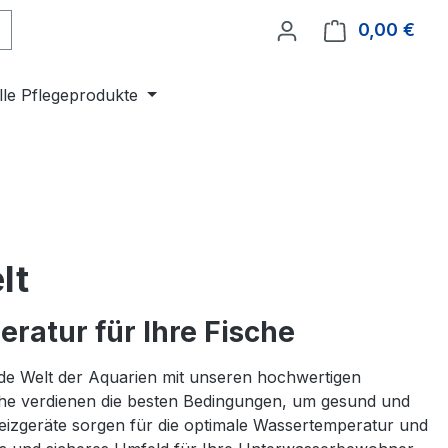
0,00 €
Ware
lle Pflegeprodukte
lt
ratur für Ihre Fische
ende Welt der Aquarien mit unseren hochwertigen
che verdienen die besten Bedingungen, um gesund und
Heizgeräte sorgen für die optimale Wassertemperatur und