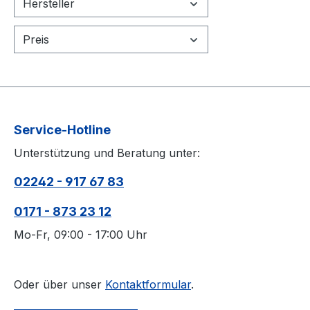
Hersteller
Preis
Service-Hotline
Unterstützung und Beratung unter:
02242 - 917 67 83
0171 - 873 23 12
Mo-Fr, 09:00 - 17:00 Uhr
Oder über unser
Kontaktformular
.