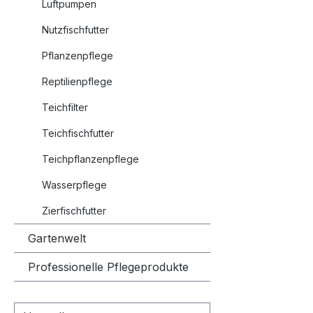
Luftpumpen
Nutzfischfutter
Pflanzenpflege
Reptilienpflege
Teichfilter
Teichfischfutter
Teichpflanzenpflege
Wasserpflege
Zierfischfutter
Gartenwelt
Professionelle Pflegeprodukte