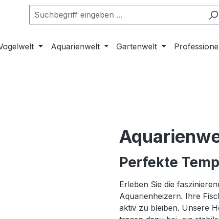
Vogelwelt
Aquarienwelt
Gartenwelt
Professione
Aquarienwe
Perfekte Tempe
Erleben Sie die faszinier
Aquarienheizern. Ihre Fis
aktiv zu bleiben. Unsere 