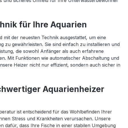
iles und sicheres Umfeld für Ihre Unterwasserbewohner
hnik für Ihre Aquarien
d mit der neuesten Technik ausgestattet, um eine
 zu gewährleisten. Sie sind einfach zu installieren und
eistung, die sowohl Anfänger als auch erfahrene
en. Mit Funktionen wie automatischer Abschaltung und
sere Heizer nicht nur effizient, sondern auch sicher in
hwertiger Aquarienheizer
eratur ist entscheidend für das Wohlbefinden Ihrer
nen Stress und Krankheiten verursachen. Unsere
n dafür, dass Ihre Fische in einer stabilen Umgebung