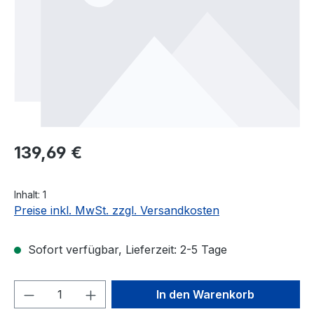
Regulärer Preis:
139,69 €
Inhalt:
1
Preise inkl. MwSt. zzgl. Versandkosten
Sofort verfügbar, Lieferzeit: 2-5 Tage
Produkt Anzahl: Gib den gewünschten We
In den Warenkorb