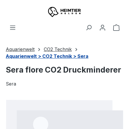
Zum Hauptinhalt springen
Ware
Aquarienwelt
CO2 Technik
Aquarienwelt > CO2 Technik > Sera
Sera flore CO2 Druckminderer
Sera
Bildergalerie überspringen