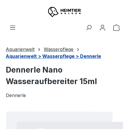
Zum Hauptinhalt springen
Ware
Aquarienwelt
Wasserpflege
Aquarienwelt > Wasserpflege > Dennerle
Dennerle Nano
Wasseraufbereiter 15ml
Dennerle
Bildergalerie überspringen