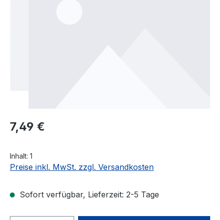
Regulärer Preis:
7,49 €
Inhalt:
1
Preise inkl. MwSt. zzgl. Versandkosten
Sofort verfügbar, Lieferzeit: 2-5 Tage