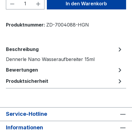
Produkt Anzahl: Gib den gewünschten We
In den Warenkorb
Produktnummer:
ZD-7004088-HGN
Beschreibung
Dennerle Nano Wasseraufbereiter 15ml
Bewertungen
Produktsicherheit
Service-Hotline
Informationen