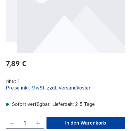
Regulärer Preis:
7,89 €
Inhalt:
1
Preise inkl. MwSt. zzgl. Versandkosten
Sofort verfügbar, Lieferzeit: 2-5 Tage
Produkt Anzahl: Gib den gewünschten We
In den Warenkorb