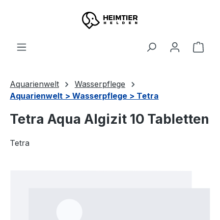
Zum Hauptinhalt springen
Ware
Aquarienwelt
Wasserpflege
Aquarienwelt > Wasserpflege > Tetra
Tetra Aqua Algizit 10 Tabletten
Tetra
Bildergalerie überspringen