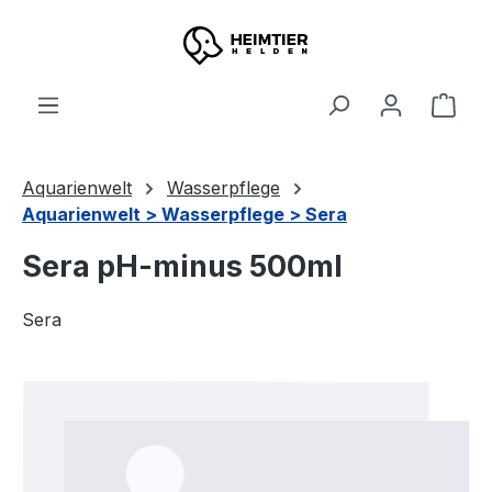
Zum Hauptinhalt springen
Ware
Aquarienwelt
Wasserpflege
Aquarienwelt > Wasserpflege > Sera
Sera pH-minus 500ml
Sera
Bildergalerie überspringen