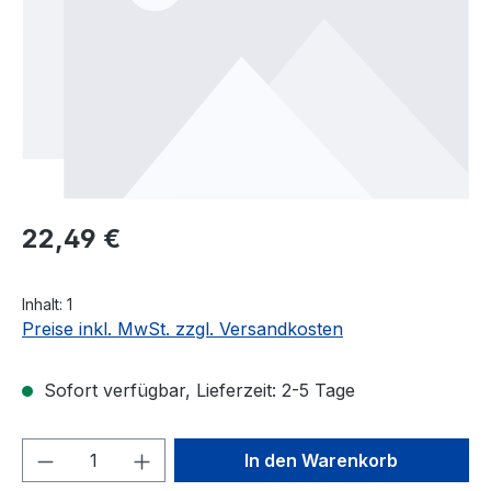
Regulärer Preis:
22,49 €
Inhalt:
1
Preise inkl. MwSt. zzgl. Versandkosten
Sofort verfügbar, Lieferzeit: 2-5 Tage
Produkt Anzahl: Gib den gewünschten We
In den Warenkorb