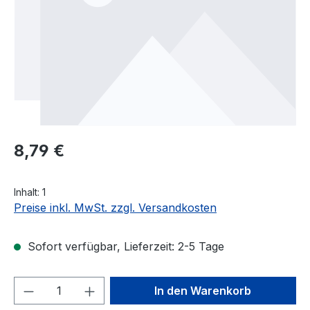
Regulärer Preis:
8,79 €
Inhalt:
1
Preise inkl. MwSt. zzgl. Versandkosten
Sofort verfügbar, Lieferzeit: 2-5 Tage
Produkt Anzahl: Gib den gewünschten We
In den Warenkorb