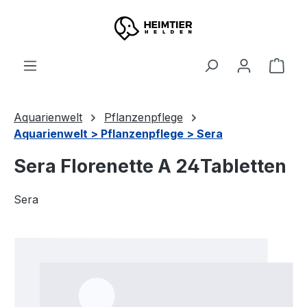
Zum Hauptinhalt springen
Ware
Aquarienwelt
Pflanzenpflege
Aquarienwelt > Pflanzenpflege > Sera
Sera Florenette A 24Tabletten
Sera
Bildergalerie überspringen