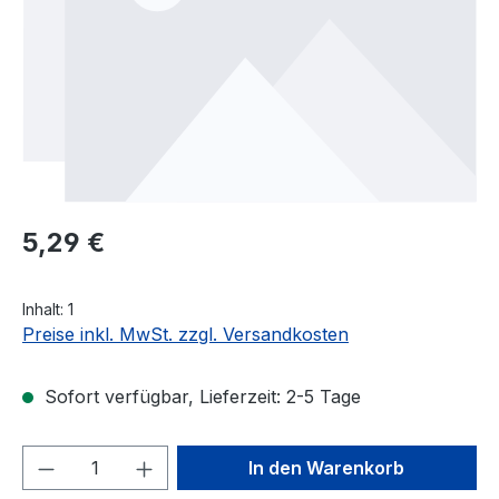
Regulärer Preis:
5,29 €
Inhalt:
1
Preise inkl. MwSt. zzgl. Versandkosten
Sofort verfügbar, Lieferzeit: 2-5 Tage
Produkt Anzahl: Gib den gewünschten We
In den Warenkorb