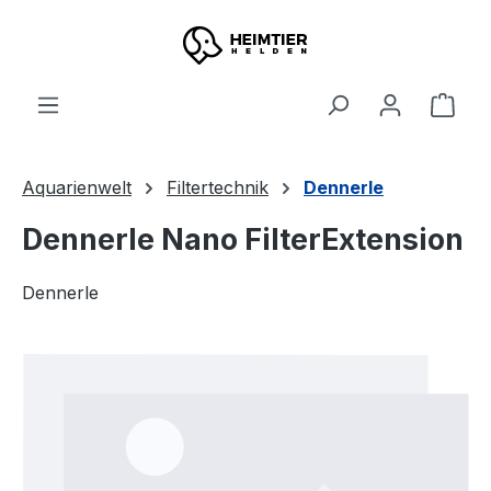
Zum Hauptinhalt springen
Ware
Aquarienwelt
Filtertechnik
Dennerle
Dennerle Nano FilterExtension
Dennerle
Bildergalerie überspringen