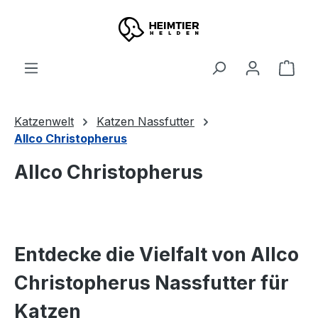
Zum Hauptinhalt springen
Ware
Katzenwelt
Katzen Nassfutter
Allco Christopherus
Allco Christopherus
Entdecke die Vielfalt von Allco
Christopherus Nassfutter für
Katzen