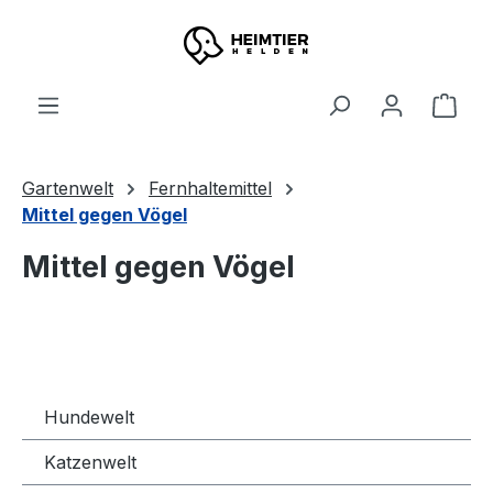
Zum Hauptinhalt springen
Ware
Gartenwelt
Fernhaltemittel
Mittel gegen Vögel
Mittel gegen Vögel
Hundewelt
Katzenwelt