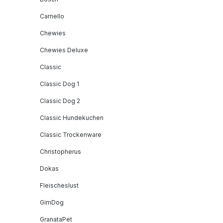
Carnello
Chewies
Chewies Deluxe
Classic
Classic Dog 1
Classic Dog 2
Classic Hundekuchen
Classic Trockenware
Christopherus
Dokas
Fleischeslust
GimDog
GranataPet