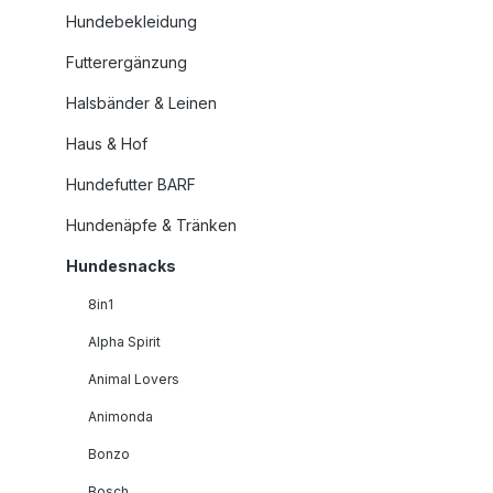
Hundebekleidung
Futterergänzung
Halsbänder & Leinen
Haus & Hof
Hundefutter BARF
Hundenäpfe & Tränken
Hundesnacks
8in1
Alpha Spirit
Animal Lovers
Animonda
Bonzo
Bosch