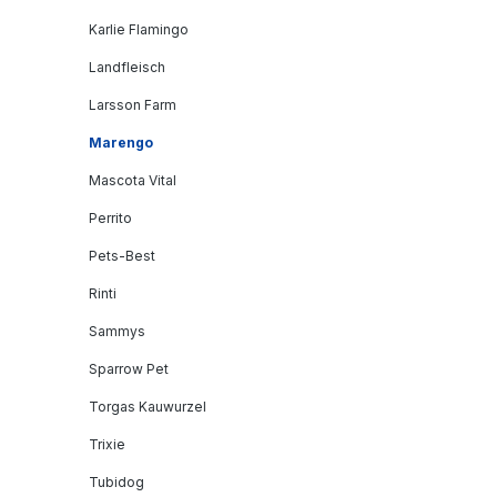
Karlie Flamingo
Landfleisch
Larsson Farm
Marengo
Mascota Vital
Perrito
Pets-Best
Rinti
Sammys
Sparrow Pet
Torgas Kauwurzel
Trixie
Tubidog