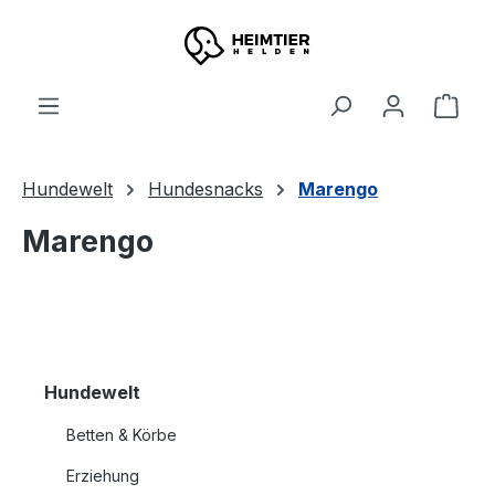
Zum Hauptinhalt springen
Ware
Hundewelt
Hundesnacks
Marengo
Marengo
Hundewelt
Betten & Körbe
Erziehung