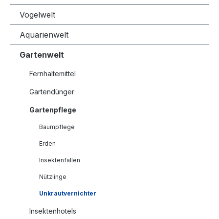
Vogelwelt
Aquarienwelt
Gartenwelt
Fernhaltemittel
Gartendünger
Gartenpflege
Baumpflege
Erden
Insektenfallen
Nützlinge
Unkrautvernichter
Insektenhotels