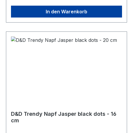
cmFassungsvermögen: 350 ml
In den Warenkorb
D&D Trendy Napf Jasper black dots - 16
cm