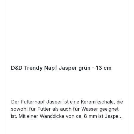
D&D Trendy Napf Jasper grün - 13 cm
Der Futternapf Jasper ist eine Keramikschale, die
sowohl für Futter als auch für Wasser geeignet
ist. Mit einer Wanddicke von ca. 8 mm ist Jasper
stoßbeständig. Die grüne Vintage-Ausführung
aus Glasur gibt dem Entwurf eine moderne