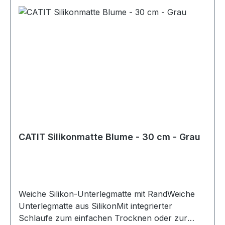
Filterwechsel können erforderlich werden, wenn
mehrere Tiere den Trinkbrunnen nutzen.
CATIT Silikonmatte Blume - 30 cm - Grau
Weiche Silikon-Unterlegmatte mit RandWeiche
Unterlegmatte aus SilikonMit integrierter
Schlaufe zum einfachen Trocknen oder zur