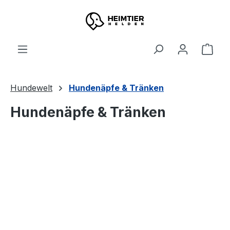
Zum Hauptinhalt springen
Ware
Hundewelt
Hundenäpfe & Tränken
Hundenäpfe & Tränken