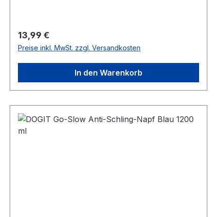
Regulärer Preis:
13,99 €
Preise inkl. MwSt. zzgl. Versandkosten
In den Warenkorb