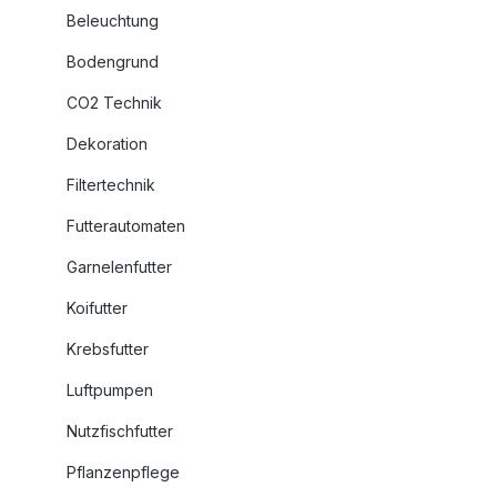
Beleuchtung
Bodengrund
CO2 Technik
Dekoration
Filtertechnik
Futterautomaten
Garnelenfutter
Koifutter
Krebsfutter
Luftpumpen
Nutzfischfutter
Pflanzenpflege