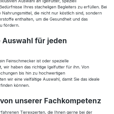
lusiven Auswahl an Igelfutter, speziell
edürfnisse Ihres stacheligen Begleiters zu erfüllen. Bei
 Nahrungsmittel, die nicht nur köstlich sind, sondern
rstoffe enthalten, um die Gesundheit und das
u fördern.
ge Auswahl für jeden
ein Feinschmecker ist oder spezielle
 wir haben das richtige Igelfutter für ihn. Von
schungen bis hin zu hochwertigen
en wir eine vielfältige Auswahl, damit Sie das ideale
z finden können.
ie von unserer Fachkompetenz
fahrenen Tierexperten, die Ihnen gerne bei der