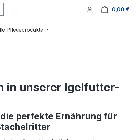
0,00 €
Ware
lle Pflegeprodukte
in unserer Igelfutter-
die perfekte Ernährung für
tachelritter