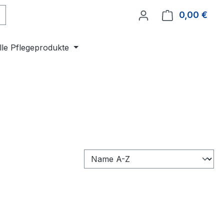
0,00 €
Ware
lle Pflegeprodukte