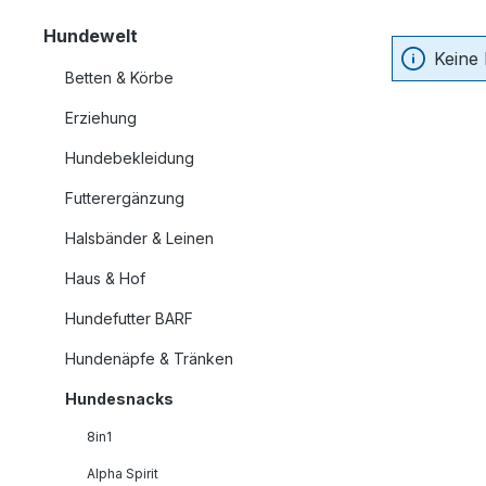
Hundewelt
Keine
Betten & Körbe
Erziehung
Hundebekleidung
Futterergänzung
Halsbänder & Leinen
Haus & Hof
Hundefutter BARF
Hundenäpfe & Tränken
Hundesnacks
8in1
Alpha Spirit