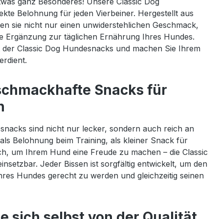
was ganz Besonderes! Unsere Classic Dog
kte Belohnung für jeden Vierbeiner. Hergestellt aus
ten sie nicht nur einen unwiderstehlichen Geschmack,
e Ergänzung zur täglichen Ernährung Ihres Hundes.
lt der Classic Dog Hundesnacks und machen Sie Ihrem
erdient.
chmackhafte Snacks für
h
nacks sind nicht nur lecker, sondern auch reich an
als Belohnung beim Training, als kleiner Snack für
ch, um Ihrem Hund eine Freude zu machen – die Classic
einsetzbar. Jeder Bissen ist sorgfältig entwickelt, um den
res Hundes gerecht zu werden und gleichzeitig seinen
 sich selbst von der Qualität