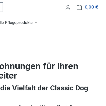
0,00 €
Ware
lle Pflegeprodukte
ohnungen für Ihren
eiter
die Vielfalt der Classic Dog