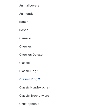
Animal Lovers
Animonda
Bonzo
Bosch
Carnello
Chewies
Chewies Deluxe
Classic
Classic Dog 1
Classic Dog 2
Classic Hundekuchen
Classic Trockenware
Christopherus