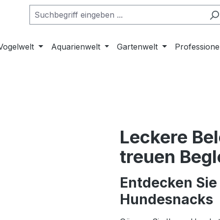
Vogelwelt
Aquarienwelt
Gartenwelt
Professione
Leckere Bel
treuen Begl
Entdecken Sie 
Hundesnacks