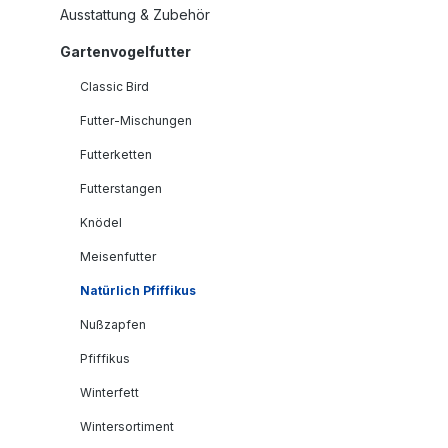
Ausstattung & Zubehör
Gartenvogelfutter
Classic Bird
Futter-Mischungen
Futterketten
Futterstangen
Knödel
Meisenfutter
Natürlich Pfiffikus
Nußzapfen
Pfiffikus
Winterfett
Wintersortiment