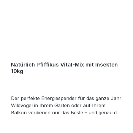
Natürlich Pfiffikus Vital-Mix mit Insekten
10kg
Der perfekte Energiespender für das ganze Jahr
Wildvögel in Ihrem Garten oder auf Ihrem
Balkon verdienen nur das Beste – und genau das
bietet unser natürlicher Vital-Mix. Diese
hochwertige Mischung wurde sorgfältig