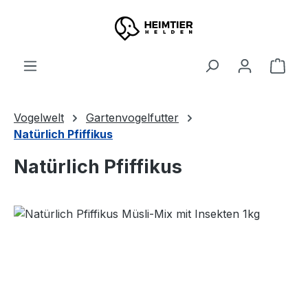
Zum Hauptinhalt springen
Ware
Vogelwelt
Gartenvogelfutter
Natürlich Pfiffikus
Natürlich Pfiffikus