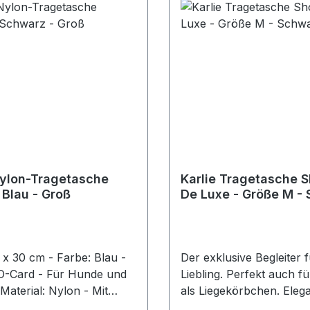
Nylon-Tragetasche
Karlie Tragetasche 
 Blau - Groß
De Luxe - Größe M -
 x 30 cm - Farbe: Blau -
Der exklusive Begleiter 
 Für Hunde und
Liebling. Perfekt auch f
als Liegekörbchen. Eleg
rretierung - Mit
von höchster Qualität. S