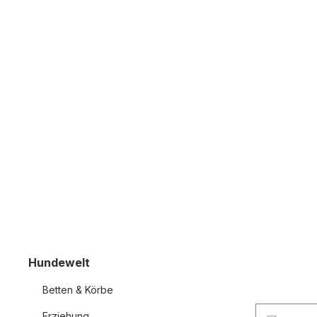
Hundewelt
Betten & Körbe
Erziehung