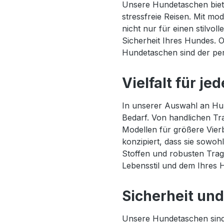
Unsere Hundetaschen biete
stressfreie Reisen. Mit mo
nicht nur für einen stilvo
Sicherheit Ihres Hundes. O
Hundetaschen sind der perf
Vielfalt für je
In unserer Auswahl an Hun
Bedarf. Von handlichen Tr
Modellen für größere Vierb
konzipiert, dass sie sowoh
Stoffen und robusten Trage
Lebensstil und dem Ihres 
Sicherheit und
Unsere Hundetaschen sind m