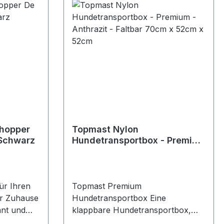
Shopper
Topmast Nylon
 Schwarz
Hundetransportbox - Premium
- Anthrazit - Faltbar 70cm x
52cm x 52cm
für Ihren
Topmast Premium
ür Zuhause
Hundetransportbox Eine
ant und
klappbare Hundetransportbox,
tabil und
extrem leicht und einfach