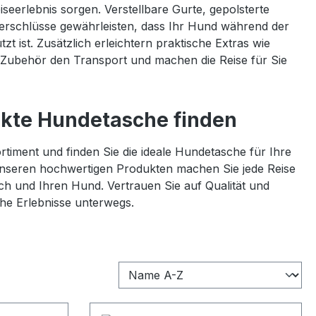
eerlebnis sorgen. Verstellbare Gurte, gepolsterte
erschlüsse gewährleisten, dass Ihr Hund während der
t ist. Zusätzlich erleichtern praktische Extras wie
 Zubehör den Transport und machen die Reise für Sie
fekte Hundetasche finden
timent und finden Sie die ideale Hundetasche für Ihre
unseren hochwertigen Produkten machen Sie jede Reise
ch und Ihren Hund. Vertrauen Sie auf Qualität und
che Erlebnisse unterwegs.