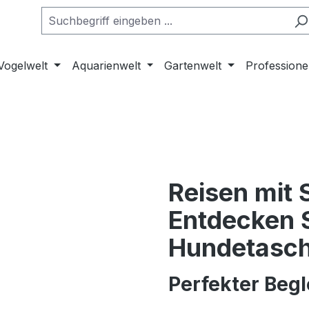
Vogelwelt
Aquarienwelt
Gartenwelt
Professione
Reisen mit 
Entdecken 
Hundetasc
Perfekter Begl