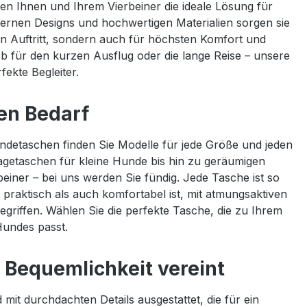
n Ihnen und Ihrem Vierbeiner die ideale Lösung für
dernen Designs und hochwertigen Materialien sorgen sie
llen Auftritt, sondern auch für höchsten Komfort und
b für den kurzen Ausflug oder die lange Reise – unsere
ekte Begleiter.
den Bedarf
detaschen finden Sie Modelle für jede Größe und jeden
agetaschen für kleine Hunde bis hin zu geräumigen
einer – bei uns werden Sie fündig. Jede Tasche ist so
l praktisch als auch komfortabel ist, mit atmungsaktiven
griffen. Wählen Sie die perfekte Tasche, die zu Ihrem
Hundes passt.
 Bequemlichkeit vereint
it durchdachten Details ausgestattet, die für ein