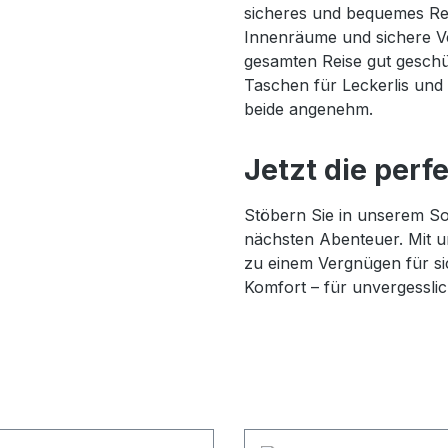
sicheres und bequemes Reis
Innenräume und sichere V
gesamten Reise gut geschütz
Taschen für Leckerlis und
beide angenehm.
Jetzt die per
Stöbern Sie in unserem Sor
nächsten Abenteuer. Mit 
zu einem Vergnügen für si
Komfort – für unvergessli