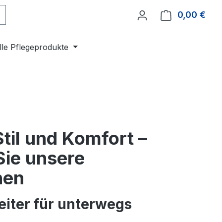
0,00 €
Ware
lle Pflegeprodukte
Stil und Komfort –
Sie unsere
hen
eiter für unterwegs