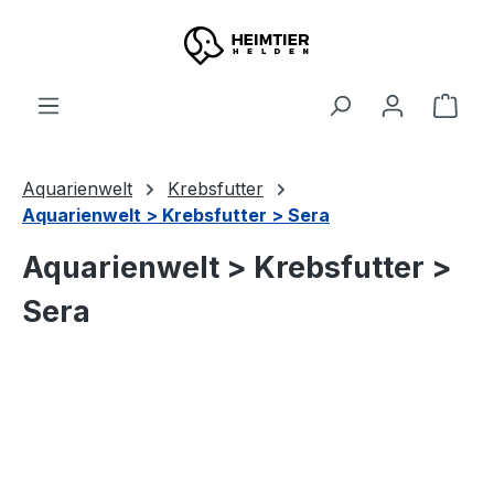
Zum Hauptinhalt springen
Ware
Aquarienwelt
Krebsfutter
Aquarienwelt > Krebsfutter > Sera
Aquarienwelt > Krebsfutter >
Sera