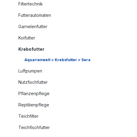
Filtertechnik
Futterautomaten
Garnelenfutter
Koifutter
Krebsfutter
Aquarienwelt > Krebsfutter > Sera
Luftpumpen
Nutzfischfutter
Pflanzenpflege
Reptilienpflege
Teichfilter
Teichfischfutter