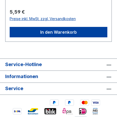
Regulärer Preis:
5,59 €
Preise inkl. MwSt. zzgl. Versandkosten
In den Warenkorb
Service-Hotline
Informationen
Service