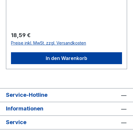
Regulärer Preis:
18,59 €
Preise inkl. MwSt. zzgl. Versandkosten
In den Warenkorb
Service-Hotline
Informationen
Service