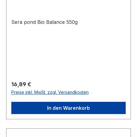
Sera pond Bio Balance 550g
Regulärer Preis:
16,89 €
Preise inkl. MwSt. zzgl. Versandkosten
In den Warenkorb