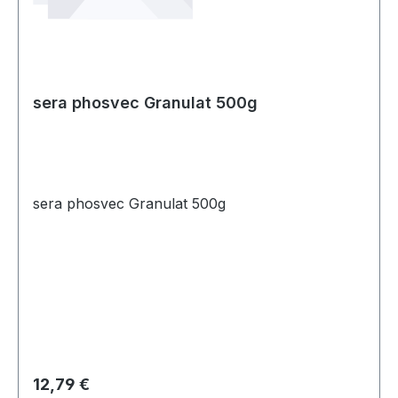
sera phosvec Granulat 500g
sera phosvec Granulat 500g
Regulärer Preis:
12,79 €