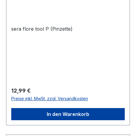
sera flore tool P (Pinzette)
Regulärer Preis:
12,99 €
Preise inkl. MwSt. zzgl. Versandkosten
In den Warenkorb