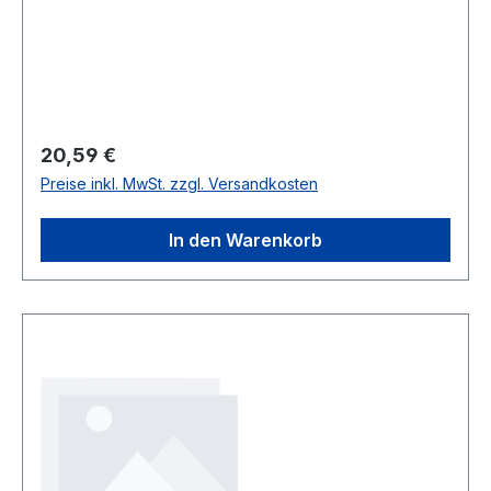
Regulärer Preis:
20,59 €
Preise inkl. MwSt. zzgl. Versandkosten
In den Warenkorb