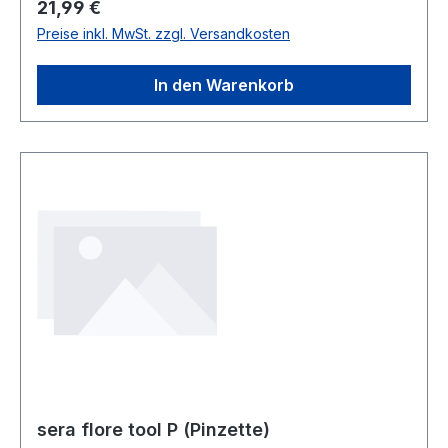
Regulärer Preis:
21,99 €
Preise inkl. MwSt. zzgl. Versandkosten
In den Warenkorb
sera flore tool P (Pinzette)