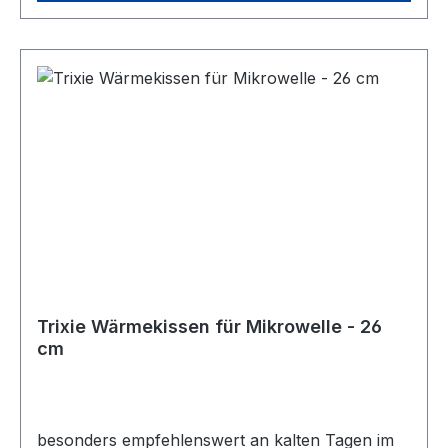
Absaugen oder Waschen in der Maschine bis 30
Grad ist eine Reinigung möglich. Farbe: Schwarz
Größe: ca. 80 x 50 cm
Trixie Wärmekissen für Mikrowelle - 26
cm
besonders empfehlenswert an kalten Tagen im