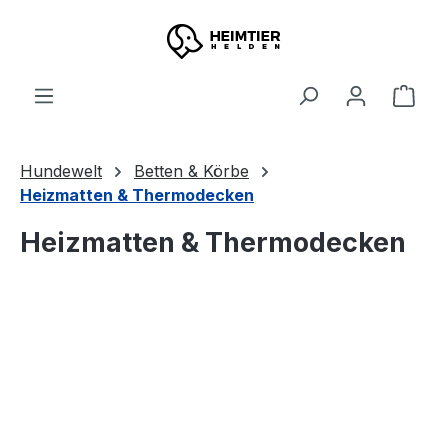
Zum Hauptinhalt springen
Ware
Hundewelt
Betten & Körbe
Heizmatten & Thermodecken
Heizmatten & Thermodecken