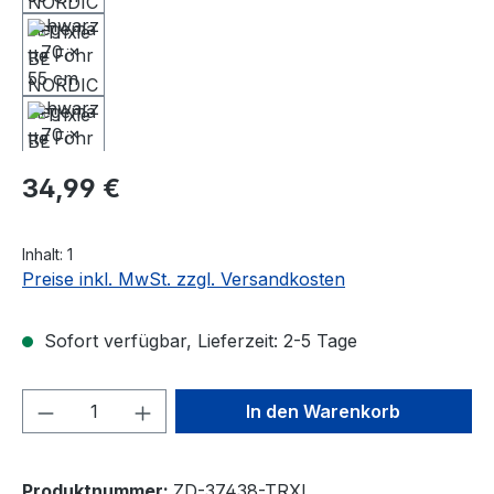
Regulärer Preis:
34,99 €
Inhalt:
1
Preise inkl. MwSt. zzgl. Versandkosten
Sofort verfügbar, Lieferzeit: 2-5 Tage
Produkt Anzahl: Gib den gewünschten We
In den Warenkorb
Produktnummer:
ZD-37438-TRXI