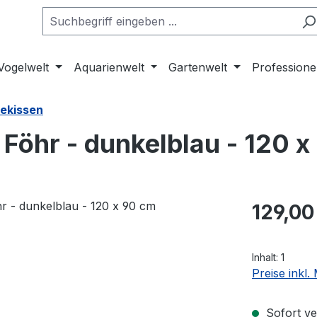
Vogelwelt
Aquarienwelt
Gartenwelt
Professione
ekissen
 Föhr - dunkelblau - 120 
Regulärer Pr
129,00
Inhalt:
1
Preise inkl
Sofort ver