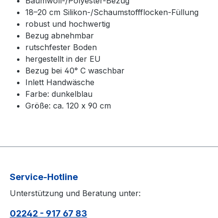
Baumwoll-/Polyester-Bezug
18–20 cm Silikon-/Schaumstoffflocken-Füllung
robust und hochwertig
Bezug abnehmbar
rutschfester Boden
hergestellt in der EU
Bezug bei 40° C waschbar
Inlett Handwäsche
Farbe: dunkelblau
Größe: ca. 120 x 90 cm
Service-Hotline
Unterstützung und Beratung unter:
02242 - 917 67 83