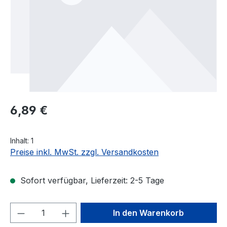
Regulärer Preis:
6,89 €
Inhalt:
1
Preise inkl. MwSt. zzgl. Versandkosten
Sofort verfügbar, Lieferzeit: 2-5 Tage
Produkt Anzahl: Gib den gewünschten We
In den Warenkorb