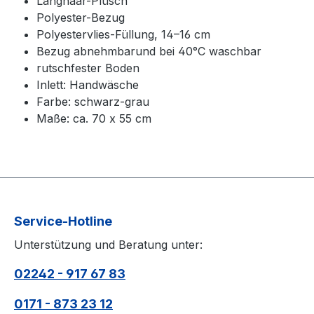
Langhaar-Plüsch
Polyester-Bezug
Polyestervlies-Füllung, 14–16 cm
Bezug abnehmbarund bei 40°C waschbar
rutschfester Boden
Inlett: Handwäsche
Farbe: schwarz-grau
Maße: ca. 70 x 55 cm
Service-Hotline
Unterstützung und Beratung unter:
02242 - 917 67 83
0171 - 873 23 12