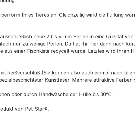
endung.
perform Ihres Tieres an. Gleichzeitig wirkt die Füllung wärm
ausschließlich neue 2 bis 4 mm Perlen in eine Qualität vo
nfach nur zu wenige Perlen. Da hat Ihr Tier dann nach kurz
e aus einer Fischkiste recycelt wurde. Letztes wird Ihren 
 mit Reißverschluß (Sie können also auch einmal nachfülle
spezialbeschichteter Kunstfaser. Mehrere attraktive Farben
schen oder durch Handwäsche der Hülle bis 30°C.
rodukt von Pet-Star®.