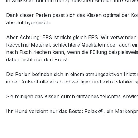
in Stillkissen oder im therapeutischen Bereich ihre Anw
Dank dieser Perlen passt sich das Kissen optimal der Kör
absolut hygienisch.
Aber Achtung: EPS ist nicht gleich EPS. Wir verwenden 
Recycling-Material, schlechtere Qualitäten oder auch ei
nach Fisch riechen kann, wenn die Füllung beispielsweis
daher nicht nur den Preis!
Die Perlen befinden sich in einem atmungsaktiven Inlett
in der Außenhülle aus hochwertiger und extra stabiler 
Sie reinigen das Kissen durch einfaches feuchtes Abwi
Ihr Hund verdient nur das Beste: Relaxx®, ein Markenp