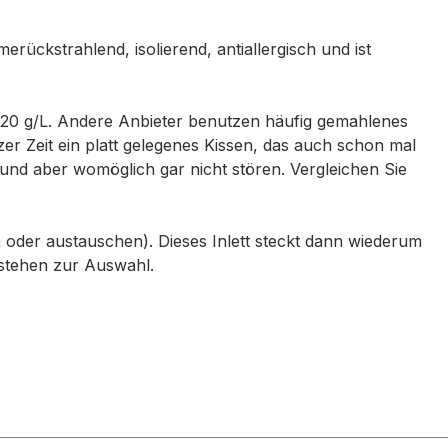
erückstrahlend, isolierend, antiallergisch und ist
n 20 g/L. Andere Anbieter benutzen häufig gemahlenes
er Zeit ein platt gelegenes Kissen, das auch schon mal
Hund aber womöglich gar nicht stören. Vergleichen Sie
n oder austauschen). Dieses Inlett steckt dann wiederum
 stehen zur Auswahl.