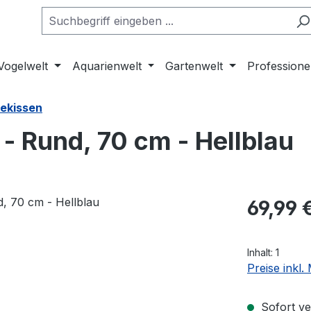
Vogelwelt
Aquarienwelt
Gartenwelt
Professione
ekissen
- Rund, 70 cm - Hellblau
Regulärer Pr
69,99 
Inhalt:
1
Preise inkl
Sofort ver